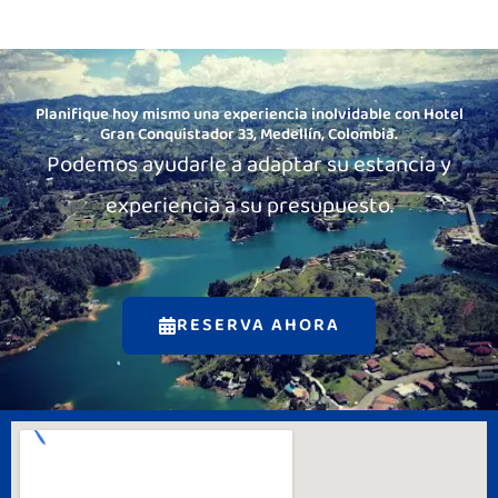
Planifique hoy mismo una experiencia inolvidable con Hotel
Gran Conquistador 33, Medellín, Colombia.
Podemos ayudarle a adaptar su estancia y
experiencia a su presupuesto.
RESERVA AHORA