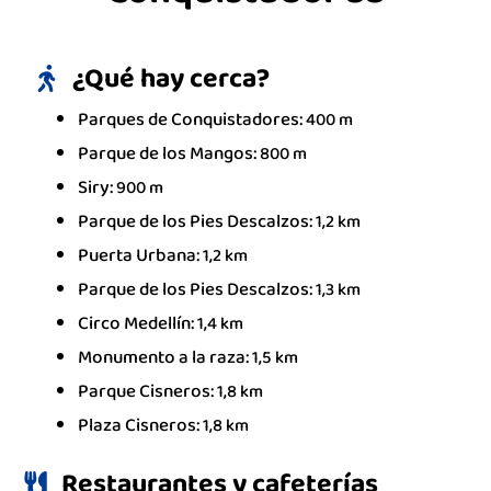
Conquistador 33
¿Qué hay cerca?
Parques de Conquistadores:
400 m
Parque de los Mangos:
800 m
Siry:
900 m
Parque de los Pies Descalzos:
1,2 km
Puerta Urbana:
1,2 km
Parque de los Pies Descalzos:
1,3 km
Circo Medellín:
1,4 km
Monumento a la raza:
1,5 km
Parque Cisneros:
1,8 km
Plaza Cisneros:
1,8 km
Restaurantes y cafeterías