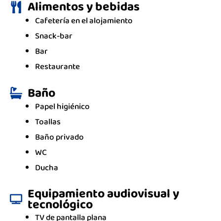
Alimentos y bebidas
Cafetería en el alojamiento
Snack-bar
Bar
Restaurante
Baño
Papel higiénico
Toallas
Baño privado
WC
Ducha
Equipamiento audiovisual y
tecnológico
TV de pantalla plana