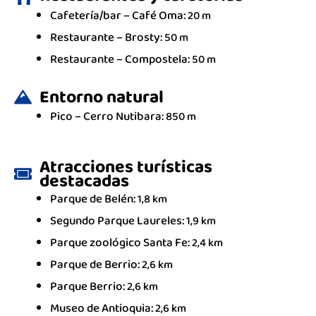
Cafetería/bar –
Café Oma:
20 m
Restaurante –
Brosty:
50 m
Restaurante –
Compostela:
50 m
Entorno natural
Pico –
Cerro Nutibara:
850 m
Atracciones turísticas
destacadas
Parque de Belén:
1,8 km
Segundo Parque Laureles:
1,9 km
Parque zoológico Santa Fe:
2,4 km
Parque de Berrio:
2,6 km
Parque Berrio:
2,6 km
Museo de Antioquia:
2,6 km