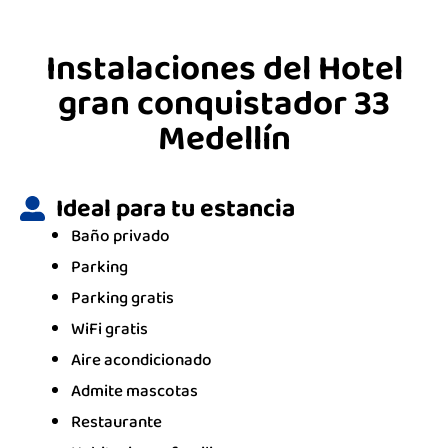
Instalaciones del Hotel
gran conquistador 33
Medellín
Ideal para tu estancia
Baño privado
Parking
Parking gratis
WiFi gratis
Aire acondicionado
Admite mascotas
Restaurante